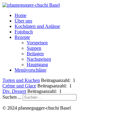
Home
Über uns
Kochdaten und Anlässe
Fotobuch
Rezepte
Vorspeisen
Suppen
Beilagen
Nachspeisen
Hauptgang
Menüvorschläge
Torten und Kuchen
Beitragsanzahl: 1
Crème und Glace
Beitragsanzahl: 1
Div. Dessert
Beitragsanzahl: 1
Suchen ...
© 2024 pfannegugger-chuchi Basel